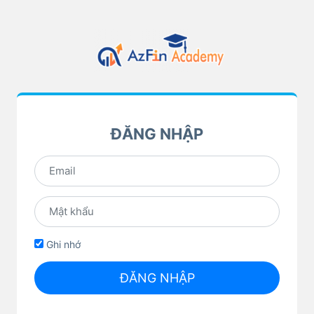
ĐĂNG NHẬP
Ghi nhớ
ĐĂNG NHẬP