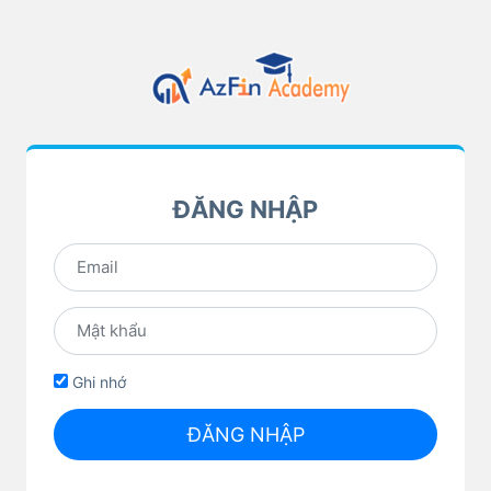
ĐĂNG NHẬP
Ghi nhớ
ĐĂNG NHẬP