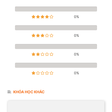
0%
0%
0%
0%
KHÓA HỌC KHÁC