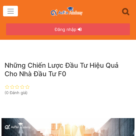
Đăng nhập
Những Chiến Lược Đầu Tư Hiệu Quả
Cho Nhà Đầu Tư F0
(0 Đánh giá)