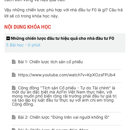
Vậy những chiến lược phù hợp với nhà đầu tư F0 là gì? Câu trả
lời sẽ có trong khóa học này.
NỘI DUNG KHÓA HỌC
Những chiến lược đâu tư hiệu quả cho nhà đầu tư F0
5 Bài học - 0 phút
Bài 1: Chiến lược tích sản cổ phiếu
https://www.youtube.com/watch?v=KpXOzsFPUb4
Cộng đồng "Tích sản Cổ phiếu - Tự do Tài chính" là
một dự án đặc biệt mà AzFin Việt Nam thực hiện, với
mong muốn phổ biến rộng rãi trường phái đầu tư giá trị
và tạo lập kỷ luật đầu tư thực sự với anh chị em trong
Cộng đồng.
Bài 2: Chiến lược "Đứng trên vai người khổng lồ"