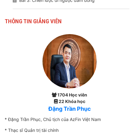
Bài 3: Chiến lược đi ngược đám đông
THÔNG TIN GIẢNG VIÊN
1704 Học viên
22 Khóa học
Đặng Trần Phục
* Đặng Trần Phục, Chủ tịch của AzFin Việt Nam
* Thạc sĩ Quản trị tài chính